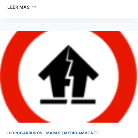
CONCESIONES
LEER MÁS
DE
AGUA
PARA
LAS
MINERAS
HIDROCARBUROS
|
MAPAS
|
MEDIO AMBIENTE