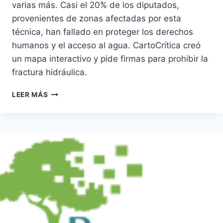
varias más. Casi el 20% de los diputados,
provenientes de zonas afectadas por esta
técnica, han fallado en proteger los derechos
humanos y el acceso al agua. CartoCrítica creó
un mapa interactivo y pide firmas para prohibir la
fractura hidráulica.
DIPUTADOS
LEER MÁS
DEL
FRACKING
(LXV
LEGISLATURA)
FALLAN
EN
SU
PROHIBICIÓN