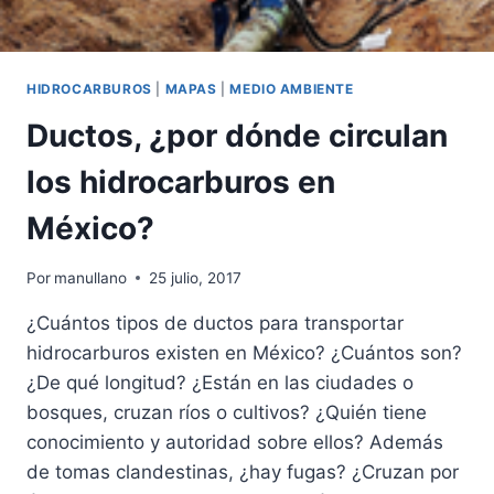
HIDROCARBUROS
|
MAPAS
|
MEDIO AMBIENTE
Ductos, ¿por dónde circulan
los hidrocarburos en
México?
Por
manullano
25 julio, 2017
¿Cuántos tipos de ductos para transportar
hidrocarburos existen en México? ¿Cuántos son?
¿De qué longitud? ¿Están en las ciudades o
bosques, cruzan ríos o cultivos? ¿Quién tiene
conocimiento y autoridad sobre ellos? Además
de tomas clandestinas, ¿hay fugas? ¿Cruzan por