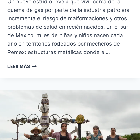
Un nuevo estudio revela que vivir cerca de la
quema de gas por parte de la industria petrolera
incrementa el riesgo de malformaciones y otros
problemas de salud en recién nacidos. En el sur
de México, miles de niñas y niños nacen cada
año en territorios rodeados por mecheros de
Pemex: estructuras metálicas donde el…
NACER
LEER MÁS
JUNTO
A
UN
MECHERO:
IMPACTOS
A
LA
SALUD
NEONATAL
POR
LA