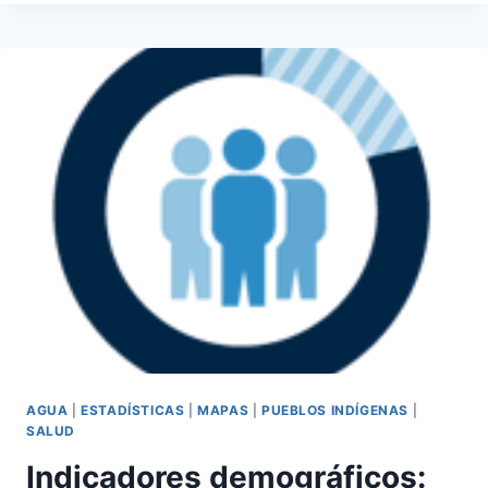
Y
FRACKING
AGUA
|
ESTADÍSTICAS
|
MAPAS
|
PUEBLOS INDÍGENAS
|
SALUD
Indicadores demográficos: