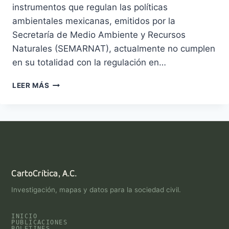
instrumentos que regulan las políticas
ambientales mexicanas, emitidos por la
Secretaría de Medio Ambiente y Recursos
Naturales (SEMARNAT), actualmente no cumplen
en su totalidad con la regulación en…
BOSQUES
LEER MÁS
ABIERTOS
CartoCrítica, A.C.
Investigación, mapas y datos para la sociedad civil.
INICIO
PUBLICACIONES
BOLETINES