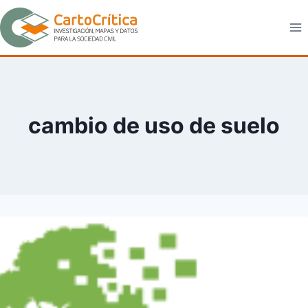
Saltar
al
contenido
cambio de uso de suelo