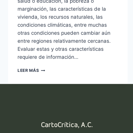
salud o educación, la pobreza o
marginación, las características de la
vivienda, los recursos naturales, las
condiciones climáticas, entre muchas
otras condiciones pueden cambiar aún
entre regiones relativamente cercanas.
Evaluar estas y otras características
requiere de información…
INDICADORES
LEER MÁS
DEMOGRÁFICOS:
MUNICIPIO
Y
AGEB
CartoCrítica, A.C.