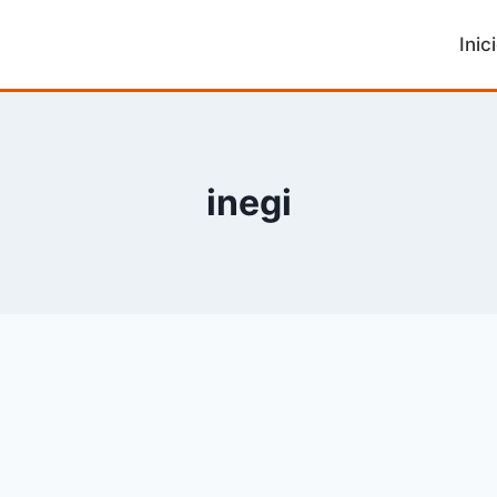
Inic
inegi