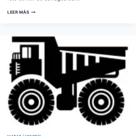
RUTA
LEER MÁS
HISTÓRICO
CULTURAL
DEL
PUEBLO
HUICHOL