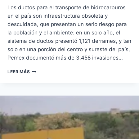
Los ductos para el transporte de hidrocarburos
en el país son infraestructura obsoleta y
descuidada, que presentan un serio riesgo para
la población y el ambiente: en un solo año, el
sistema de ductos presentó 1,121 derrames, y tan
solo en una porción del centro y sureste del país,
Pemex documentó más de 3,458 invasiones…
MÁS
LEER MÁS
ALLÁ
DE
LAS
TOMAS
CLANDESTINAS
EN
LOS
DUCTOS,
DERRAMES
E