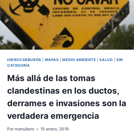
HIDROCARBUROS
|
MAPAS
|
MEDIO AMBIENTE
|
SALUD
|
SIN
CATEGORÍA
Más allá de las tomas
clandestinas en los ductos,
derrames e invasiones son la
verdadera emergencia
Por
manullano
15 enero, 2019