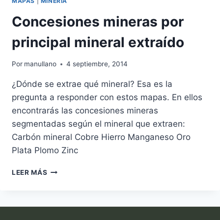
MAPAS
|
MINERÍA
Concesiones mineras por
principal mineral extraído
Por
manullano
4 septiembre, 2014
¿Dónde se extrae qué mineral? Esa es la
pregunta a responder con estos mapas. En ellos
encontrarás las concesiones mineras
segmentadas según el mineral que extraen:
Carbón mineral Cobre Hierro Manganeso Oro
Plata Plomo Zinc
CONCESIONES
LEER MÁS
MINERAS
POR
PRINCIPAL
MINERAL