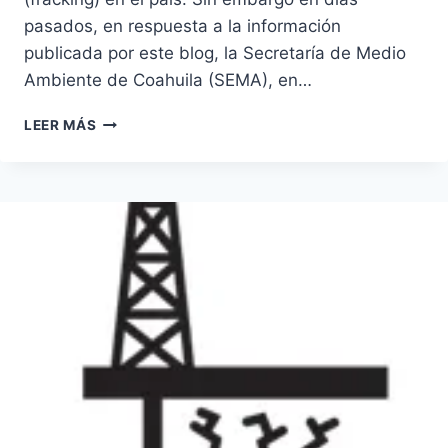
pasados, en respuesta a la información
publicada por este blog, la Secretaría de Medio
Ambiente de Coahuila (SEMA), en…
¿HAY
LEER MÁS
FRACKING
EN
COAHUILA?