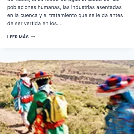
poblaciones humanas, las industrias asentadas
en la cuenca y el tratamiento que se le da antes
de ser vertida en los…
CALIDAD
LEER MÁS
DEL
AGUA
EN
MÉXICO