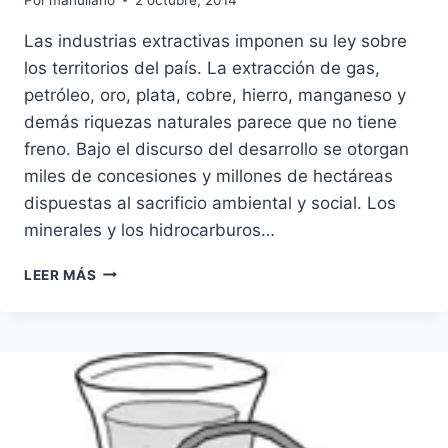
Las industrias extractivas imponen su ley sobre
los territorios del país. La extracción de gas,
petróleo, oro, plata, cobre, hierro, manganeso y
demás riquezas naturales parece que no tiene
freno. Bajo el discurso del desarrollo se otorgan
miles de concesiones y millones de hectáreas
dispuestas al sacrificio ambiental y social. Los
minerales y los hidrocarburos…
PETRÓLEO,
LEER MÁS
GAS
Y
MINERÍA:
MAPA
INTERACTIVO