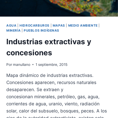
AGUA
|
HIDROCARBUROS
|
MAPAS
|
MEDIO AMBIENTE
|
MINERÍA
|
PUEBLOS INDÍGENAS
Industrias extractivas y
concesiones
Por
manullano
1 septiembre, 2015
Mapa dinámico de industrias extractivas.
Concesiones aparecen, recursos naturales
desaparecen. Se extraen y
concesionan minerales, petróleo, gas, agua,
corrientes de agua, uranio, viento, radiación
solar, calor del subsuelo, bosques, peces. A los
ojos de la autoridad extractivista, existen solo