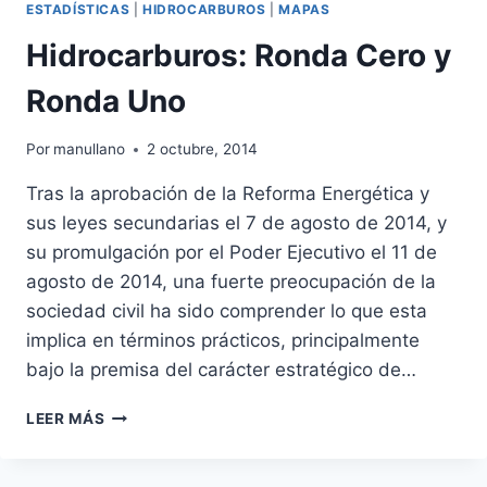
ESTADÍSTICAS
|
HIDROCARBUROS
|
MAPAS
Hidrocarburos: Ronda Cero y
Ronda Uno
Por
manullano
2 octubre, 2014
Tras la aprobación de la Reforma Energética y
sus leyes secundarias el 7 de agosto de 2014, y
su promulgación por el Poder Ejecutivo el 11 de
agosto de 2014, una fuerte preocupación de la
sociedad civil ha sido comprender lo que esta
implica en términos prácticos, principalmente
bajo la premisa del carácter estratégico de…
HIDROCARBUROS:
LEER MÁS
RONDA
CERO
Y