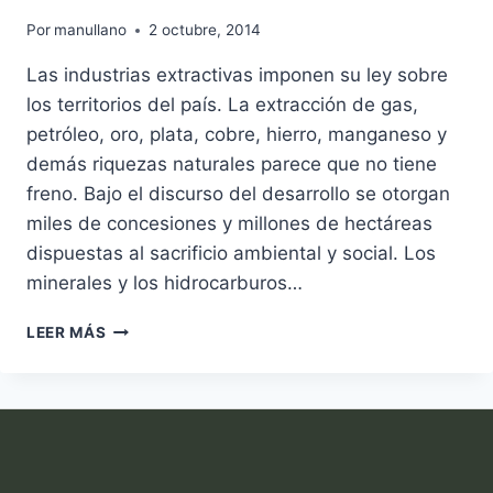
Por
manullano
2 octubre, 2014
Las industrias extractivas imponen su ley sobre
los territorios del país. La extracción de gas,
petróleo, oro, plata, cobre, hierro, manganeso y
demás riquezas naturales parece que no tiene
freno. Bajo el discurso del desarrollo se otorgan
miles de concesiones y millones de hectáreas
dispuestas al sacrificio ambiental y social. Los
minerales y los hidrocarburos…
PETRÓLEO,
LEER MÁS
GAS
Y
MINERÍA:
MAPA
INTERACTIVO