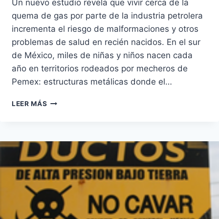
Un nuevo estudio revela que vivir cerca de la
quema de gas por parte de la industria petrolera
incrementa el riesgo de malformaciones y otros
problemas de salud en recién nacidos. En el sur
de México, miles de niñas y niños nacen cada
año en territorios rodeados por mecheros de
Pemex: estructuras metálicas donde el…
NACER
LEER MÁS
JUNTO
A
UN
MECHERO:
IMPACTOS
A
LA
SALUD
NEONATAL
POR
LA