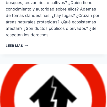
bosques, cruzan ríos o cultivos? ¿Quién tiene
conocimiento y autoridad sobre ellos? Además
de tomas clandestinas, ¿hay fugas? ¿Cruzan por
áreas naturales protegidas? ¿Qué ecosistemas
afectan? ¿Son ductos públicos o privados? ¿Se
respetan los derechos…
DUCTOS,
LEER MÁS
¿POR
DÓNDE
CIRCULAN
LOS
HIDROCARBUROS
EN
MÉXICO?