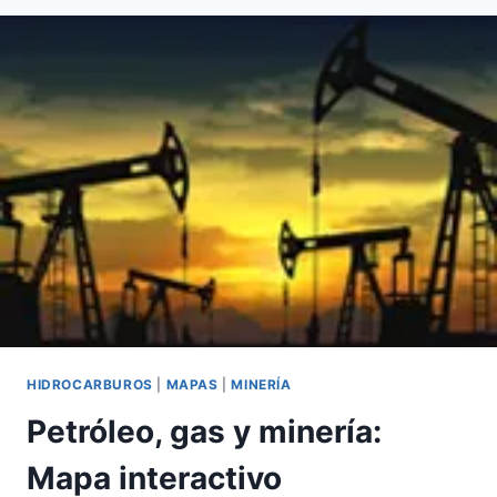
RONDA
UNO
HIDROCARBUROS
|
MAPAS
|
MINERÍA
Petróleo, gas y minería:
Mapa interactivo