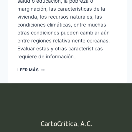
salud o educación, la pobreza o
marginación, las características de la
vivienda, los recursos naturales, las
condiciones climáticas, entre muchas
otras condiciones pueden cambiar aún
entre regiones relativamente cercanas.
Evaluar estas y otras características
requiere de información…
INDICADORES
LEER MÁS
DEMOGRÁFICOS:
MUNICIPIO
Y
AGEB
CartoCrítica, A.C.