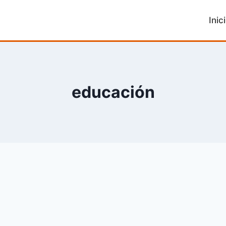
Inic
educación