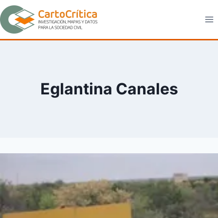
Saltar
al
contenido
Eglantina Canales