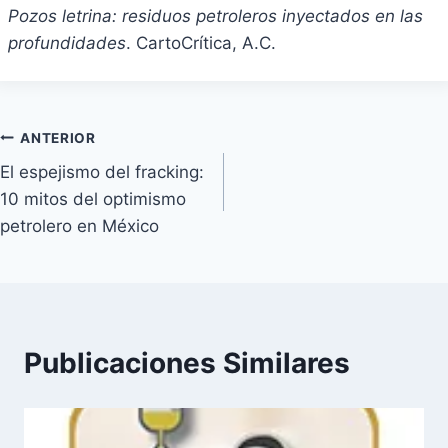
Pozos letrina: residuos petroleros inyectados en las
profundidades
. CartoCrítica, A.C.
Navegación
ANTERIOR
El espejismo del fracking:
de
10 mitos del optimismo
entradas
petrolero en México
Publicaciones Similares