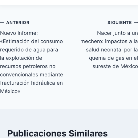
Navegación
ANTERIOR
SIGUIENTE
Nuevo Informe:
Nacer junto a un
de
«Estimación del consumo
mechero: impactos a la
entradas
requerido de agua para
salud neonatal por la
la explotación de
quema de gas en el
recursos petroleros no
sureste de México
convencionales mediante
fracturación hidráulica en
México»
Publicaciones Similares