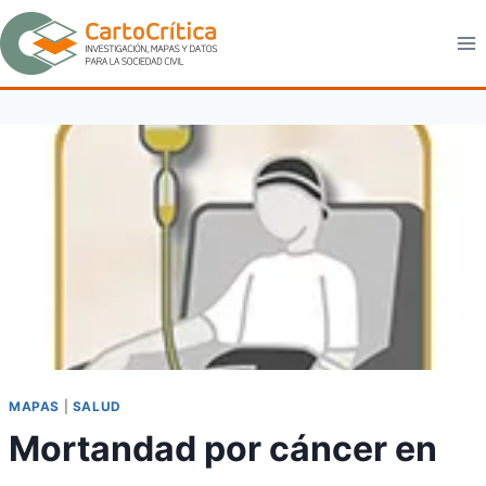
Saltar
al
contenido
MAPAS
|
SALUD
Mortandad por cáncer en