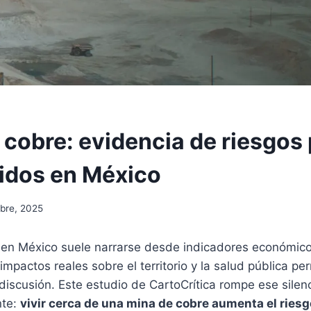
 cobre: evidencia de riesgos
cidos en México
mbre, 2025
 en México suele narrarse desde indicadores económic
 impactos reales sobre el territorio y la salud pública p
discusión. Este estudio de CartoCrítica rompe ese silen
nte:
vivir cerca de una mina de cobre aumenta el riesg