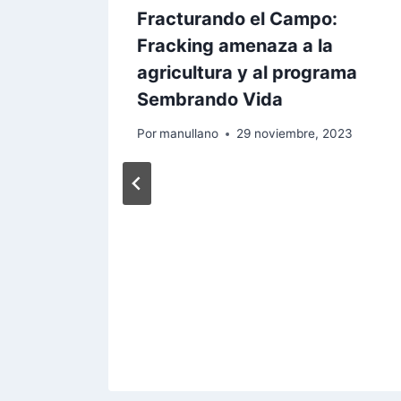
Fracturando el Campo:
Fracking amenaza a la
agricultura y al programa
Sembrando Vida
Por
manullano
29 noviembre, 2023
 (LXV
u