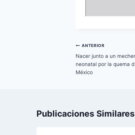
Navegación
ANTERIOR
Nacer junto a un mecher
de
neonatal por la quema d
entradas
México
Publicaciones Similares