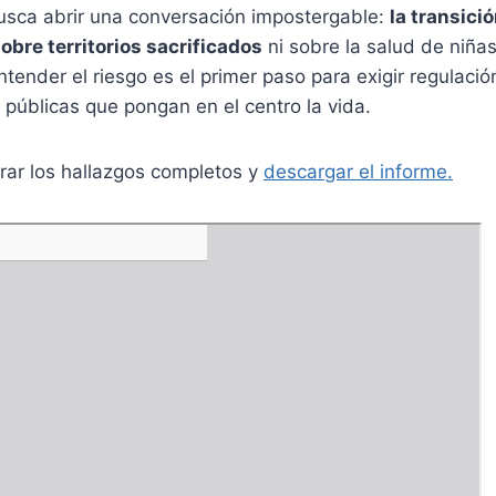
busca abrir una conversación impostergable:
la transici
bre territorios sacrificados
ni sobre la salud de niña
ender el riesgo es el primer paso para exigir regulación 
s públicas que pongan en el centro la vida.
rar los hallazgos completos y
descargar el informe.