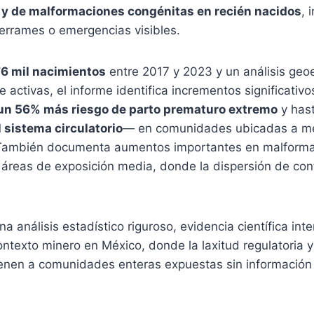
y de malformaciones congénitas en recién nacidos
, 
rrames o emergencias visibles.
6 mil nacimientos
entre 2017 y 2023 y un análisis geo
 activas, el informe identifica incrementos significativo
un 56% más riesgo de parto prematuro extremo
y has
 sistema circulatorio
— en comunidades ubicadas a m
 También documenta aumentos importantes en malform
áreas de exposición media, donde la dispersión de co
 análisis estadístico riguroso, evidencia científica int
contexto minero en México, donde la laxitud regulatoria y 
enen a comunidades enteras expuestas sin información 