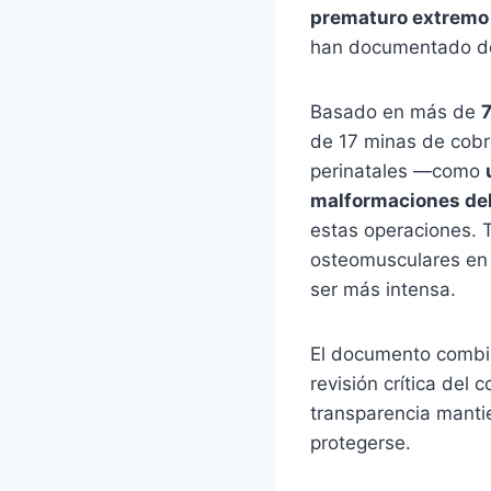
prematuro extremo 
han documentado de
Basado en más de
7
de 17 minas de cobre
perinatales —como
malformaciones del
estas operaciones.
osteomusculares en 
ser más intensa.
El documento combina
revisión crítica del 
transparencia manti
protegerse.