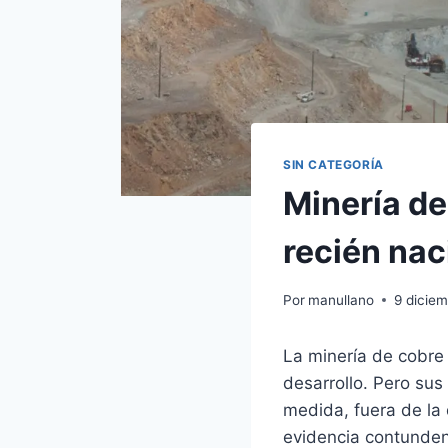
SIN CATEGORÍA
Minería de
recién na
Por
manullano
9 dicie
La minería de cobre
desarrollo. Pero sus
medida, fuera de la 
evidencia contunde