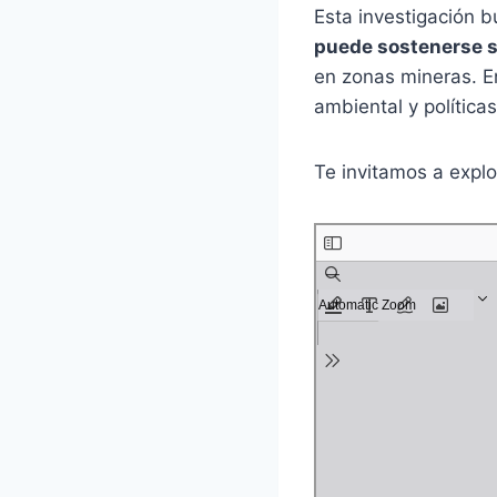
Esta investigación 
puede sostenerse so
en zonas mineras. Ent
ambiental y política
Te invitamos a explo