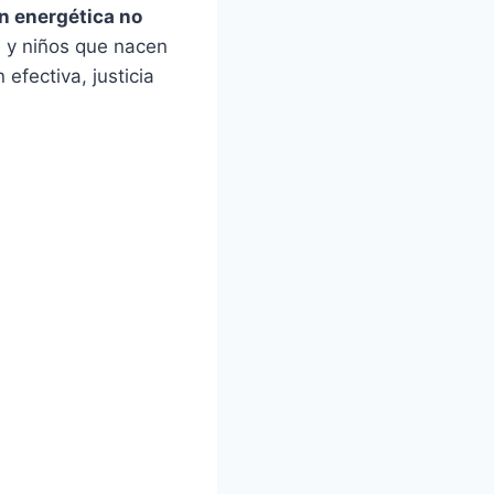
ón energética no
s y niños que nacen
efectiva, justicia