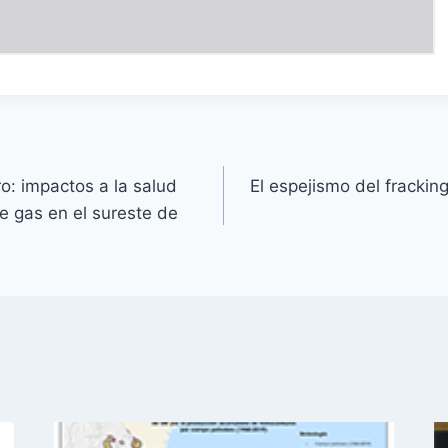
o: impactos a la salud
El espejismo del frackin
e gas en el sureste de