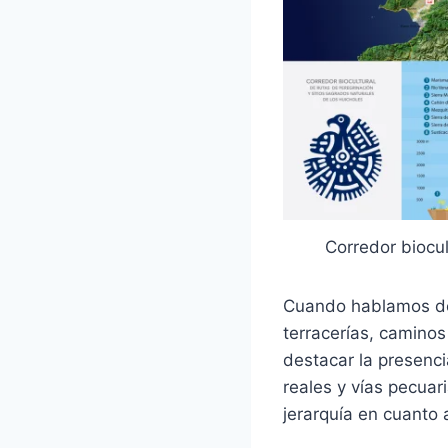
Corredor biocu
Cuando hablamos de 
terracerías, caminos
destacar la presenci
reales y vías pecuar
jerarquía en cuanto 