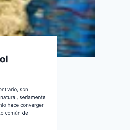
ol
ntrario, son
 natural, seriamente
enio hace converger
eto común de