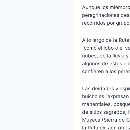
Aunque los miembros
peregrinaciones desp
recorridos por grupo
A lo largo de la Rut
(como el lobo o el 
nubes, de la lluvia y
algunos de estos el
confieren a los pereg
Las deidades y espír
huicholes “expresan 
manantiales, bosque
de sitios sagrados,
Muyeca (Sierra de Ca
la Ruta existen otro