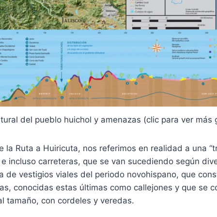
ltural del pueblo huichol y amenazas (clic para ver más
la Ruta a Huiricuta, nos referimos en realidad a una “t
 e incluso carreteras, que se van sucediendo según div
a de vestigios viales del periodo novohispano, que con
ias, conocidas estas últimas como callejones y que se 
al tamaño, con cordeles y veredas.