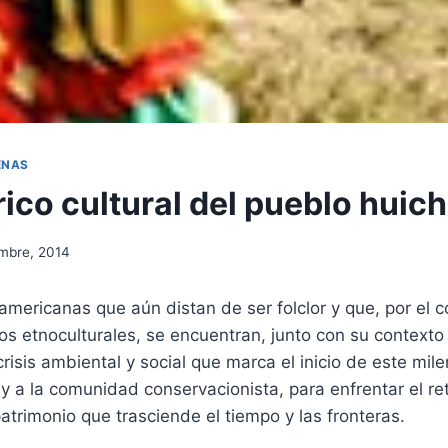
ENAS
rico cultural del pueblo huich
embre, 2014
mericanas que aún distan de ser folclor y que, por el co
s etnoculturales, se encuentran, junto con su contexto
isis ambiental y social que marca el inicio de este mil
 y a la comunidad conservacionista, para enfrentar el r
atrimonio que trasciende el tiempo y las fronteras.