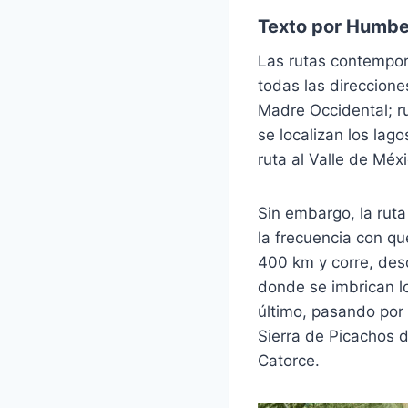
Texto por
Humber
Las rutas contempor
todas las direccione
Madre Occidental; ru
se localizan los lag
ruta al Valle de Méxi
Sin embargo, la ruta 
la frecuencia con qu
400 km y corre, desde
donde se imbrican l
último, pasando por s
Sierra de Picachos d
Catorce.