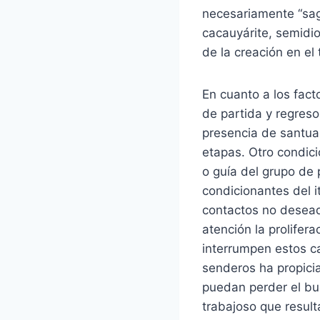
necesariamente “sagr
cacauyárite, semidio
de la creación en el
En cuanto a los fact
de partida y regreso
presencia de santuar
etapas. Otro condici
o guía del grupo de 
condicionantes del it
contactos no deseado
atención la prolife
interrumpen estos c
senderos ha propicia
puedan perder el bue
trabajoso que result