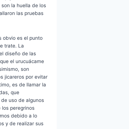
son la huella de los
allaron las pruebas
s obvio es el punto
e trate. La
el diseño de las
s que el urucuácame
Asimismo, son
s jicareros por evitar
imo, es de llamar la
adas, que
 de uso de algunos
 los peregrinos
amos debido a lo
s y de realizar sus