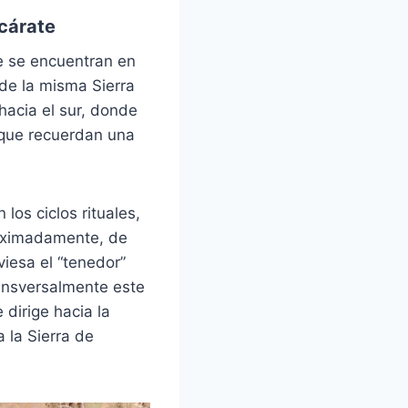
cárate
e se encuentran en
 de la misma Sierra
hacia el sur, donde
s que recuerdan una
los ciclos rituales,
proximadamente, de
viesa el “tenedor”
ransversalmente este
 dirige hacia la
 la Sierra de