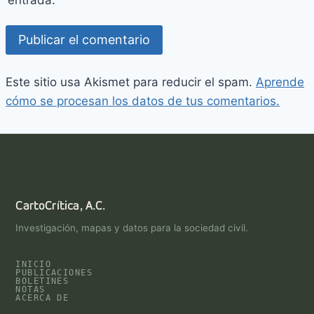
Este sitio usa Akismet para reducir el spam.
Aprende
cómo se procesan los datos de tus comentarios.
CartoCrítica, A.C.
Investigación, mapas y datos para la sociedad civil.
INICIO
PUBLICACIONES
BOLETINES
NOTAS
ACERCA DE