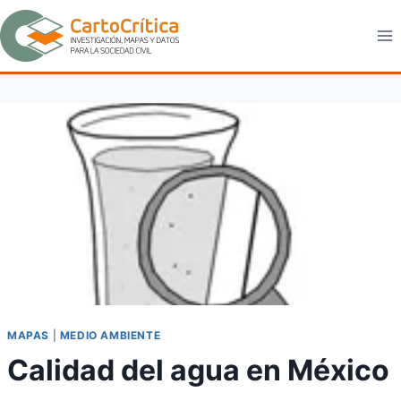
Saltar
al
contenido
MAPAS
|
MEDIO AMBIENTE
Calidad del agua en México