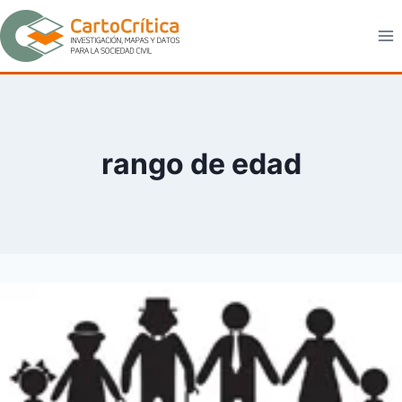
Saltar
al
contenido
rango de edad