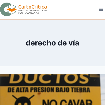
Saltar
al
contenido
derecho de vía