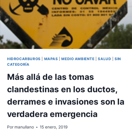
HIDROCARBUROS
|
MAPAS
|
MEDIO AMBIENTE
|
SALUD
|
SIN
CATEGORÍA
Más allá de las tomas
clandestinas en los ductos,
derrames e invasiones son la
verdadera emergencia
Por
manullano
15 enero, 2019