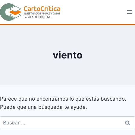
Saltar
al
contenido
viento
Parece que no encontramos lo que estás buscando.
Puede que una búsqueda te ayude.
Buscar: