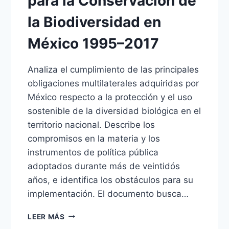
para la Conservación de
la Biodiversidad en
México 1995–2017
Analiza el cumplimiento de las principales
obligaciones multilaterales adquiridas por
México respecto a la protección y el uso
sostenible de la diversidad biológica en el
territorio nacional. Describe los
compromisos en la materia y los
instrumentos de política pública
adoptados durante más de veintidós
años, e identifica los obstáculos para su
implementación. El documento busca…
ANÁLISIS
LEER MÁS
Y