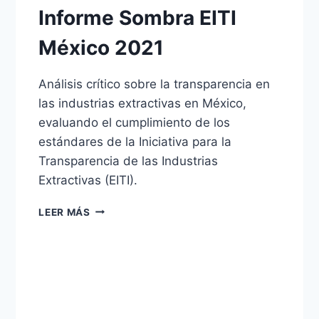
Informe Sombra EITI
México 2021
Análisis crítico sobre la transparencia en
las industrias extractivas en México,
evaluando el cumplimiento de los
estándares de la Iniciativa para la
Transparencia de las Industrias
Extractivas (EITI).
INFORME
LEER MÁS
SOMBRA
EITI
MÉXICO
2021