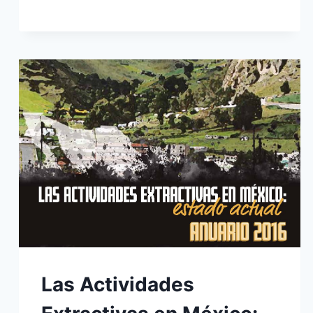
A
POZOS
DE
GAS
NATURAL
Las Actividades