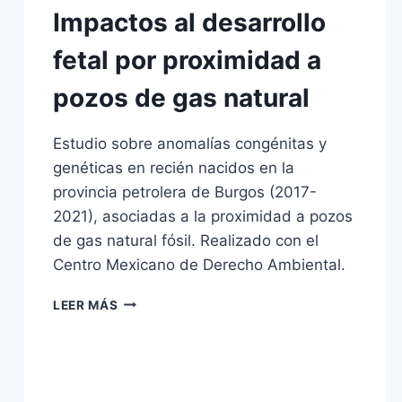
Impactos al desarrollo
fetal por proximidad a
pozos de gas natural
Estudio sobre anomalías congénitas y
genéticas en recién nacidos en la
provincia petrolera de Burgos (2017-
2021), asociadas a la proximidad a pozos
de gas natural fósil. Realizado con el
Centro Mexicano de Derecho Ambiental.
IMPACTOS
LEER MÁS
AL
DESARROLLO
FETAL
POR
PROXIMIDAD