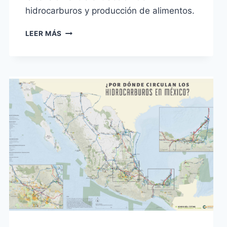
hidrocarburos y producción de alimentos.
FRACTURANDO
LEER MÁS
EL
CAMPO:
IMPACTOS
DEL
FRACKING
EN
LA
AGRICULTURA
Y
SEMBRANDO
VIDA