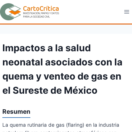
Saltar
al
contenido
Impactos a la salud
neonatal asociados con la
quema y venteo de gas en
el Sureste de México
Resumen
La quema rutinaria de gas (flaring) en la industria