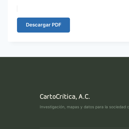
Descargar PDF
CartoCrítica, A.C.
Investigación, mapas y datos para la sociedad ci