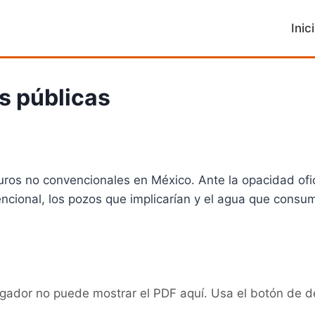
Inic
s públicas
ros no convencionales en México. Ante la opacidad ofici
cional, los pozos que implicarían y el agua que consum
gador no puede mostrar el PDF aquí. Usa el botón de d