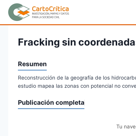
Saltar
al
contenido
Fracking sin coordenada
Resumen
Reconstrucción de la geografía de los hidrocarbu
estudio mapea las zonas con potencial no conven
Publicación completa
Tu nave