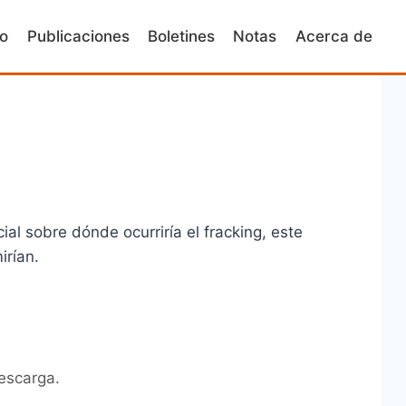
io
Publicaciones
Boletines
Notas
Acerca de
al sobre dónde ocurriría el fracking, este
irían.
escarga.