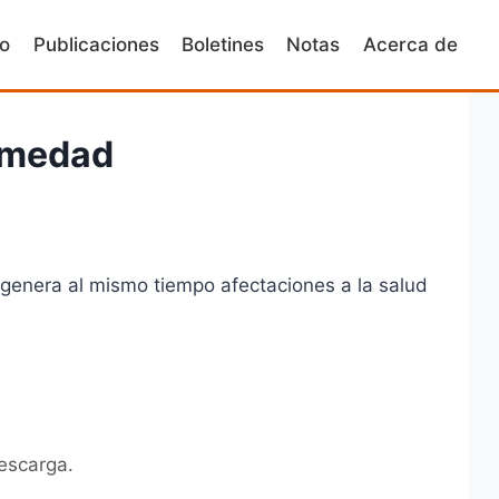
io
Publicaciones
Boletines
Notas
Acerca de
ermedad
 genera al mismo tiempo afectaciones a la salud
escarga.