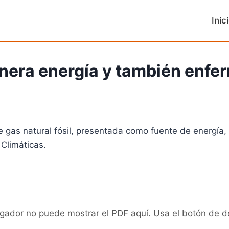
Inic
enera energía y también enf
 gas natural fósil, presentada como fuente de energía,
Climáticas.
gador no puede mostrar el PDF aquí. Usa el botón de d