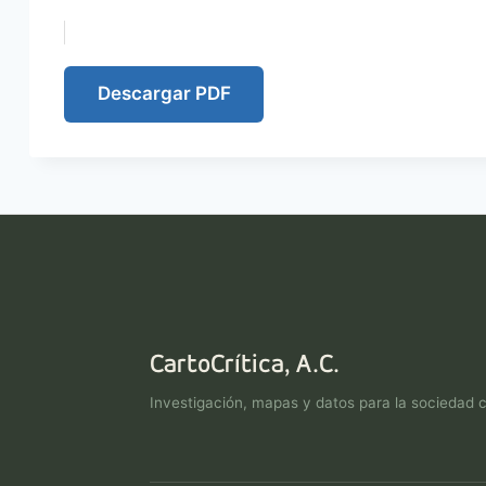
Descargar PDF
CartoCrítica, A.C.
Investigación, mapas y datos para la sociedad ci