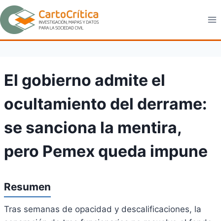
Saltar
al
contenido
El gobierno admite el
ocultamiento del derrame:
se sanciona la mentira,
pero Pemex queda impune
Resumen
Tras semanas de opacidad y descalificaciones, la